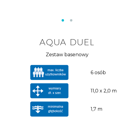
AQUA DUEL
Zestaw basenowy
6 osób
11,0 x 2,0 m
1,7 m