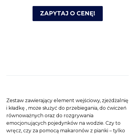
ZAPYTAJ O CENĘ!
OPIS
Zestaw zawierający element wejściowy, zjeżdżalnię
i kładkę , może służyć do przebiegania, do ćwiczeń
równoważnych oraz do rozgrywania
emocjonujących pojedynków na wodzie. Czy to
wręcz, czy za pomocą makaronów z pianki – tylko