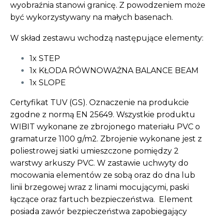
wyobraźnia stanowi granicę. Z powodzeniem może
być wykorzystywany na małych basenach.
W skład zestawu wchodzą następujące elementy:
1x STEP
1x KŁODA RÓWNOWAŻNA BALANCE BEAM
1x SLOPE
Certyfikat TUV (GS). Oznaczenie na produkcie
zgodne z normą EN 25649. Wszystkie produktu
WIBIT wykonane ze zbrojonego materiału PVC o
gramaturze 1100 g/m2. Zbrojenie wykonane jest z
poliestrowej siatki umieszczone pomiędzy 2
warstwy arkuszy PVC. W zastawie uchwyty do
mocowania elementów ze sobą oraz do dna lub
linii brzegowej wraz z linami mocującymi, paski
łączące oraz fartuch bezpieczeństwa. Element
posiada zawór bezpieczeństwa zapobiegający